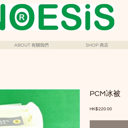
ABOUT 有關我們
SHOP 商店
PCM冰被
HK$220.00
價格