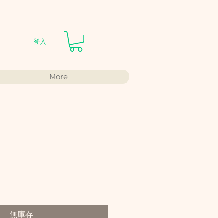
登入
More
無庫存