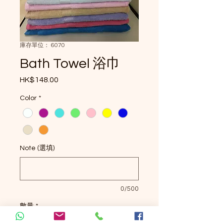
庫存單位： 6070
Bath Towel 浴巾
HK$148.00
價格
Color
*
Note (選填)
0/500
數量
*