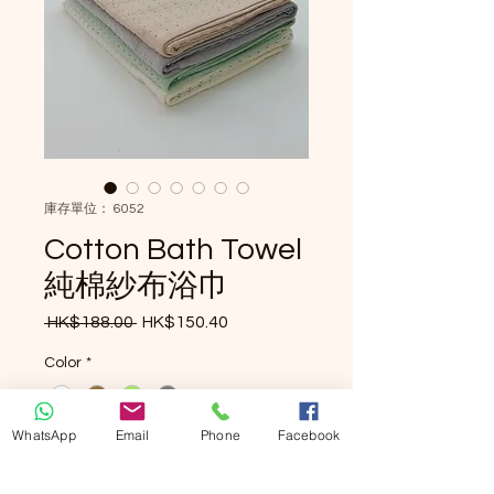
庫存單位： 6052
Cotton Bath Towel
純棉紗布浴巾
 HK$188.00 
HK$150.40
一般價格
促銷價格
Color
*
WhatsApp
Email
Phone
Facebook
數量
*