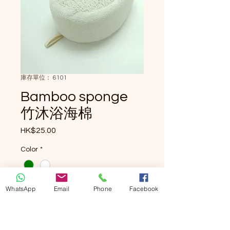
庫存單位： 6101
Bamboo sponge
竹沐浴海棉
HK$25.00
價格
Color
*
數量
*
WhatsApp
Email
Phone
Facebook