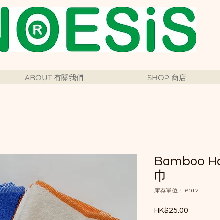
ABOUT 有關我們
SHOP 商店
Bamboo 
巾
庫存單位： 6012
HK$25.00
價格