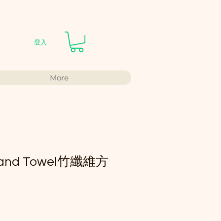
登入
More
Hand Towel竹纖維方