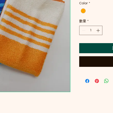
Color
*
數量
*