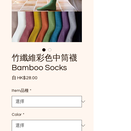
竹纖維彩色中筒襪
Bamboo Socks
促銷價格
自
HK$28.00
Item品種
*
Color
*