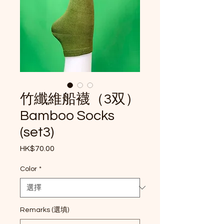
竹纖維船襪（3双）
Bamboo Socks
(set3)
HK$70.00
價格
Color
*
Remarks (選填)