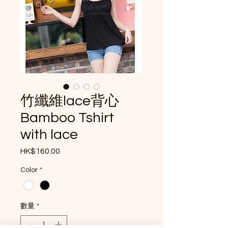
竹纖維lace背心
Bamboo Tshirt
with lace
HK$160.00
價格
Color
*
數量
*