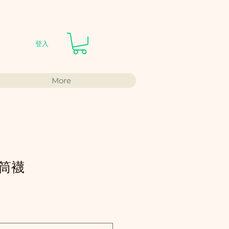
登入
More
筒襪