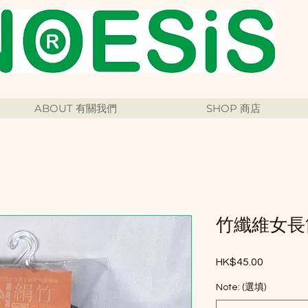
ABOUT 有關我們
SHOP 商店
竹纖維女長
HK$45.00
價格
Note: (選填)