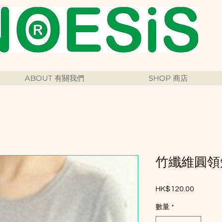
ABOUT 有關我們
SHOP 商店
竹纖維圓領
HK$120.00
價格
數量
*