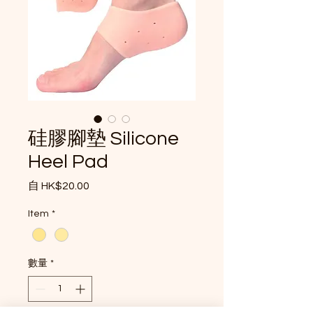
硅膠腳墊 Silicone
Heel Pad
促銷價格
自
HK$20.00
Item
*
數量
*