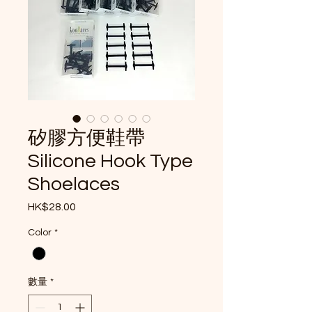
矽膠方便鞋帶
Silicone Hook Type
Shoelaces
HK$28.00
價格
Color
*
數量
*