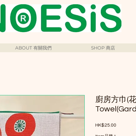
ABOUT 有關我們
SHOP 商店
廚房方巾(花園)
Towel(Gard
HK$25.00
價格