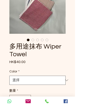
多用途抹布 Wiper
Towel
HK$40.00
價格
Color
*
數量
*