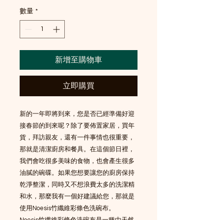
數量
*
新增至購物車
立即購買
新的一年即將到來，您是否已經準備好迎
接春節的到來呢？除了要佈置家居，買年
貨，拜訪親友，還有一件事情也很重要，
那就是清潔廚房和餐具。在這個節日裡，
我們會吃很多美味的食物，也會產生很多
油膩的碗碟。如果您想要讓您的廚房保持
乾淨整潔，同時又不想浪費太多的洗潔精
和水，那麼我有一個好建議給您，那就是
使用Noesis竹纖維彩條色洗碗布。
Noesis竹纖維彩條色洗碗布是一種由天然