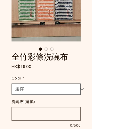
全竹彩條洗碗布
HK$16.00
價格
Color
*
洗碗布 (選填)
0/500