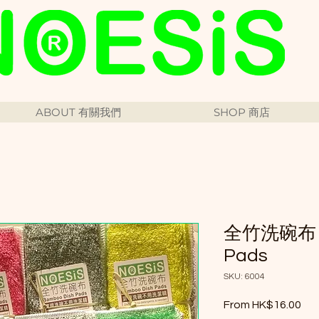
ABOUT 有關我們
SHOP 商店
全竹洗碗布 B
Pads
SKU: 6004
Sal
From
HK$16.00