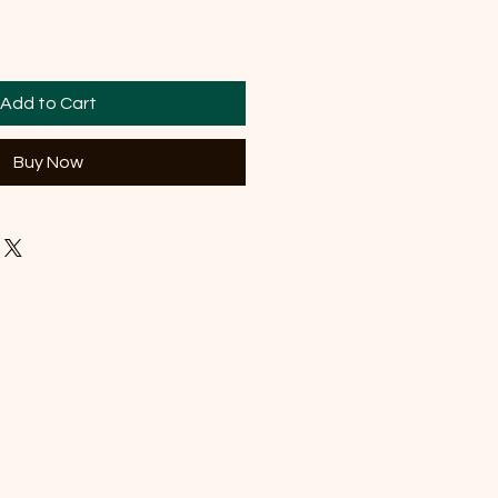
Add to Cart
Buy Now