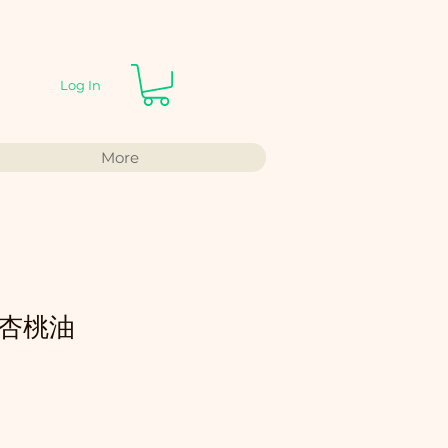
Log In
More
il 杏桃油