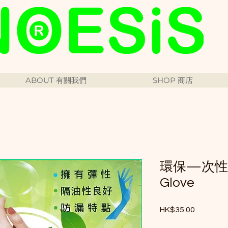
ABOUT 有關我們
SHOP 商店
環保—次性手套
Glove
Price
HK$35.00