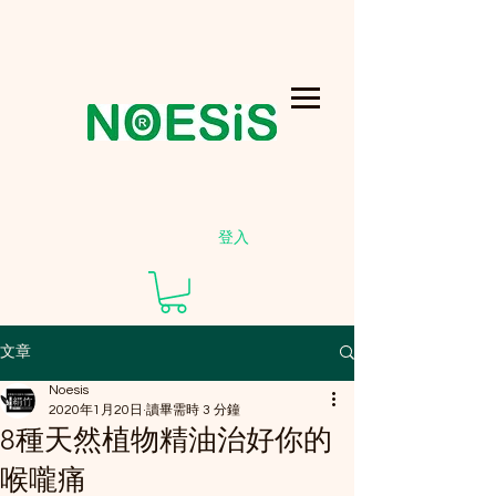
登入
文章
Noesis
2020年1月20日
讀畢需時 3 分鐘
8種天然植物精油治好你的
喉嚨痛