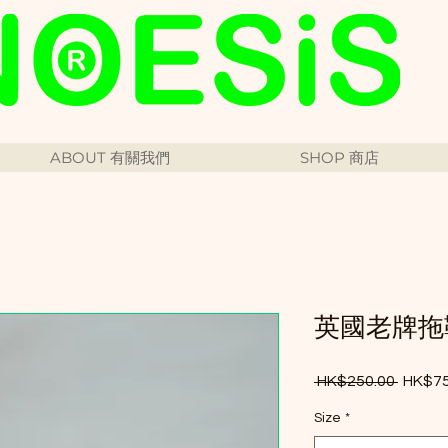
ABOUT 有關我們
SHOP 商店
英國老牌拖
Regula
 HK$250.00 
HK$75
Size
*