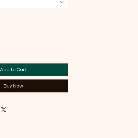
Add to Cart
Buy Now